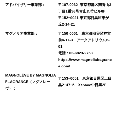
アドバイザリー事業部：
〒107-0062 東京都港区南青山3
丁目1番36号青山丸竹ビル6F
〒152−0021 東京都目黒区東が
丘2-14-21
マグノリア事業部：
〒150-0001 東京都渋谷区神宮
前4-17-3 アークアトリウムB-
01
電話：03-6823-2753
https://www.magnoliafragranc
e.com/
MAGNOLÈVE BY MAGNOLIA
〒153−0051 東京都目黒区上目
FLAGRANCE（マグノレー
黒2−47−5 Xspace中目黒2F
ヴ）：